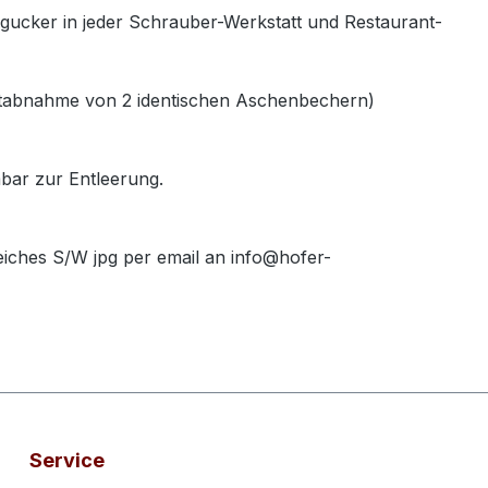
gucker in jeder Schrauber-Werkstatt und Restaurant-
estabnahme von 2 identischen Aschenbechern)
bar zur Entleerung.
eiches S/W jpg per email an info@hofer-
Service