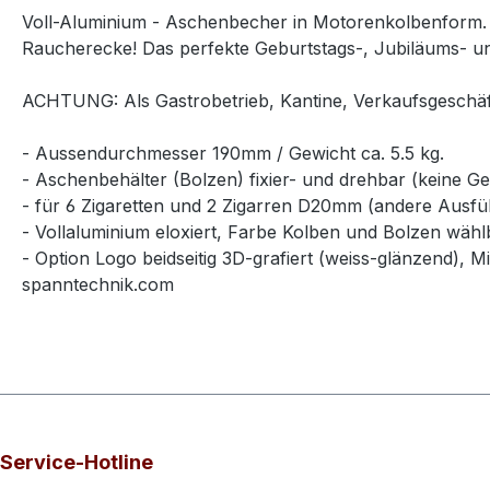
Voll-Aluminium - Aschenbecher in Motorenkolbenform. D
Raucherecke! Das perfekte Geburtstags-, Jubiläums- 
ACHTUNG: Als Gastrobetrieb, Kantine, Verkaufsgeschäf
- Aussendurchmesser 190mm / Gewicht ca. 5.5 kg.
- Aschenbehälter (Bolzen) fixier- und drehbar (keine 
- für 6 Zigaretten und 2 Zigarren D20mm (andere Ausf
- Vollaluminium eloxiert, Farbe Kolben und Bolzen wähl
- Option Logo beidseitig 3D-grafiert (weiss-glänzend),
spanntechnik.com
Service-Hotline