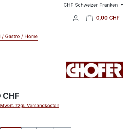
CHF
Schweizer Franken
0,00 CHF
Ware
l / Gastro / Home
0 CHF
. MwSt. zzgl. Versandkosten
ählen