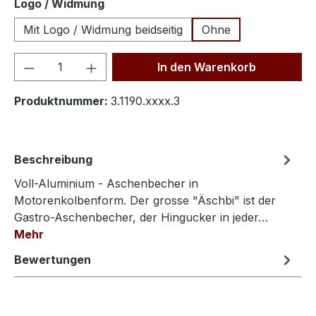
auswählen
Logo / Widmung
Mit Logo / Widmung beidseitig
Ohne
Produkt Anzahl: Gib den gewünschten We
In den Warenkorb
Produktnummer:
3.1190.xxxx.3
Beschreibung
Voll-Aluminium - Aschenbecher in
Motorenkolbenform. Der grosse "Äschbi" ist der
Gastro-Aschenbecher, der Hingucker in jeder…
Mehr
Bewertungen