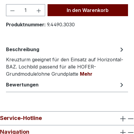
Produkt Anzahl: Gib den gewünschten We
In den Warenkorb
Produktnummer:
9.4490.3030
Beschreibung
Kreuzturm geeignet für den Einsatz auf Horizontal-
BAZ. Lochbild passend für alle HOFER-
Grundmodule!ohne Grundplatte
Mehr
Bewertungen
Service-Hotline
Navigation