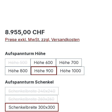
8.955,00 CHF
Preise exkl. MwSt. zzgl. Versandkosten
auswählen
Aufspannturm Höhe
Höhe 500
Höhe 600
Höhe 700
(Diese Option ist zurzeit nicht verfügbar.)
Höhe 800
Höhe 900
Höhe 1000
auswählen
Aufspannturm Schenkel
Schenkelbreite 240x240
(Diese Option ist zurzeit nicht verfügbar.)
Schenkelbreite 260x260
(Diese Option ist zurzeit nicht verfügbar.)
Schenkelbreite 300x300