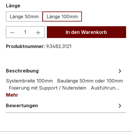
auswählen
Länge
Länge 50mm
Länge 100mm
Produkt Anzahl: Gib den gewünschten We
In den Warenkorb
Produktnummer:
9.3482.3121
Beschreibung
Systembreite 100mm Baulänge 50mm oder 100mm
Fixierung mit Support / Nutenstein Ausführun…
Mehr
Bewertungen