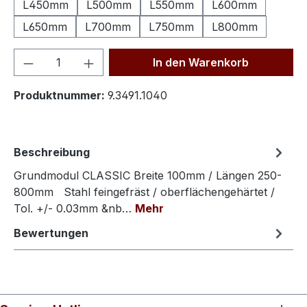
L450mm
L500mm
L550mm
L600mm
L650mm
L700mm
L750mm
L800mm
Produkt Anzahl: Gib den gewünschten We
In den Warenkorb
Produktnummer:
9.3491.1040
Beschreibung
Grundmodul CLASSIC Breite 100mm / Längen 250-
800mm Stahl feingefräst / oberflächengehärtet /
Tol. +/- 0.03mm &nb…
Mehr
Bewertungen