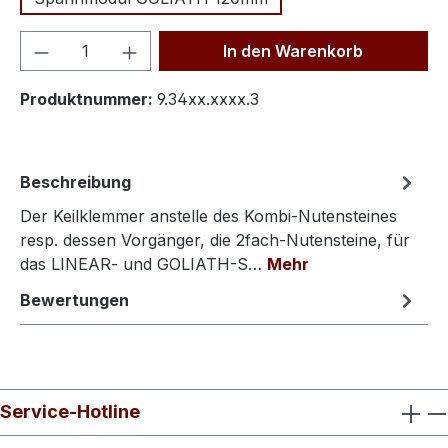
Produkt Anzahl: Gib den gewünschten We
In den Warenkorb
Produktnummer:
9.34xx.xxxx.3
Beschreibung
Der Keilklemmer anstelle des Kombi-Nutensteines
resp. dessen Vorgänger, die 2fach-Nutensteine, für
das LINEAR- und GOLIATH-S…
Mehr
Bewertungen
Service-Hotline