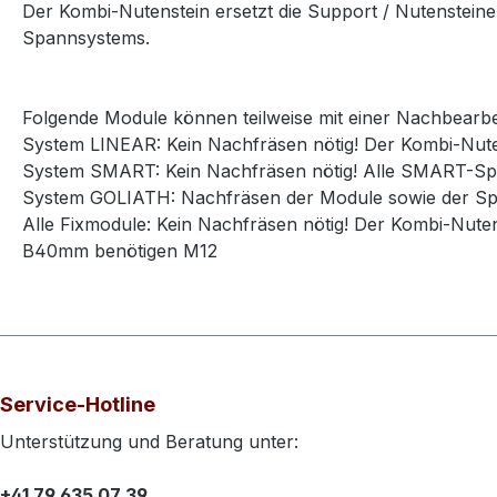
Der Kombi-Nutenstein ersetzt die Support / Nutenstei
Spannsystems.
Folgende Module können teilweise mit einer Nachbear
System LINEAR: Kein Nachfräsen nötig! Der Kombi-Nut
System SMART: Kein Nachfräsen nötig! Alle SMART-S
System GOLIATH: Nachfräsen der Module sowie der Span
Alle Fixmodule: Kein Nachfräsen nötig! Der Kombi-Nute
B40mm benötigen M12
Service-Hotline
Unterstützung und Beratung unter:
+41 79 635 07 39