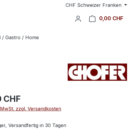
CHF
Schweizer Franken
0,00 CHF
Ware
l / Gastro / Home
0 CHF
. MwSt. zzgl. Versandkosten
er, Versandfertig in 30 Tagen