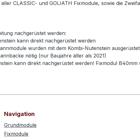
ne aller CLASSIC- und GOLIATH Fixmodule, sowie die Zwe
beitung nachgerüstet werden:
enstein kann direkt nachgerüstet werden
pannmodule wurden mit dem Kombi-Nutenstein ausgerüst
nbacke nötig (nur Baujahre älter als 2021)
nstein kann direkt nachgerüstet werden! Fixmodul B40mm u
Navigation
Grundmodule
Fixmodule