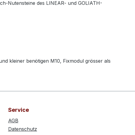
ifach-Nutensteine des LINEAR- und GOLIATH-
et
nd kleiner benötigen M10, Fixmodul grösser als
Service
AGB
Datenschutz