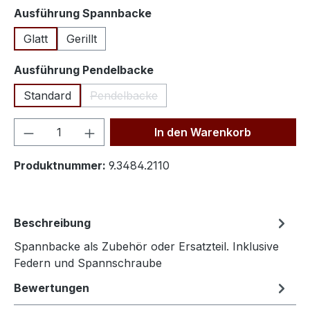
auswählen
Ausführung Spannbacke
Glatt
Gerillt
auswählen
Ausführung Pendelbacke
Standard
Pendelbacke
(Diese Option ist zurzeit nicht verfügbar.
Produkt Anzahl: Gib den gewünschten We
In den Warenkorb
Produktnummer:
9.3484.2110
Beschreibung
Spannbacke als Zubehör oder Ersatzteil. Inklusive
Federn und Spannschraube
Bewertungen