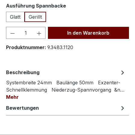
auswählen
Ausführung Spannbacke
Glatt
Gerillt
Produkt Anzahl: Gib den gewünschten We
In den Warenkorb
Produktnummer:
9.3483.1120
Beschreibung
Systembreite 24mm Baulänge 50mm Exzenter-
Schnellklemmung Niederzug-Spannvorgang &n…
Mehr
Bewertungen