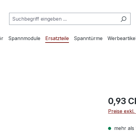
ör
Spannmodule
Ersatzteile
Spanntürme
Werbeartike
0,93 
Preise exkl
mehr als 