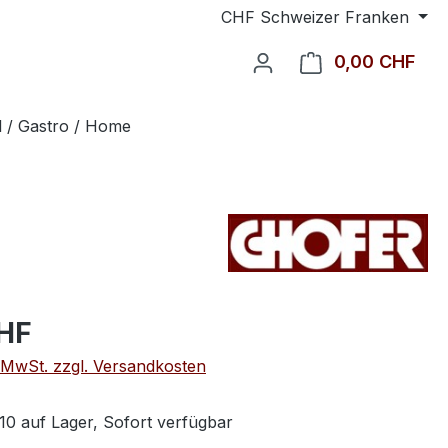
CHF
Schweizer Franken
0,00 CHF
Ware
l / Gastro / Home
CHF
. MwSt. zzgl. Versandkosten
10 auf Lager, Sofort verfügbar