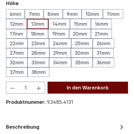
auswählen
Höhe
6mm
7mm
8mm
9mm
10mm
11mm
12mm
13mm
14mm
15mm
16mm
17mm
18mm
19mm
20mm
21mm
22mm
23mm
24mm
25mm
26mm
27mm
28mm
29mm
30mm
31mm
32mm
33mm
34mm
35mm
36mm
37mm
38mm
Produkt Anzahl: Gib den gewünschten We
In den Warenkorb
Produktnummer:
9.3485.4131
Beschreibung