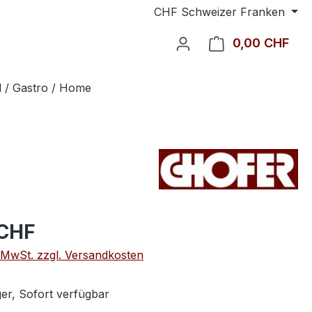
CHF
Schweizer Franken
0,00 CHF
Ware
l / Gastro / Home
 CHF
. MwSt. zzgl. Versandkosten
er, Sofort verfügbar