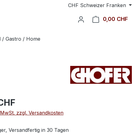
CHF
Schweizer Franken
0,00 CHF
Ware
l / Gastro / Home
 CHF
. MwSt. zzgl. Versandkosten
er, Versandfertig in 30 Tagen