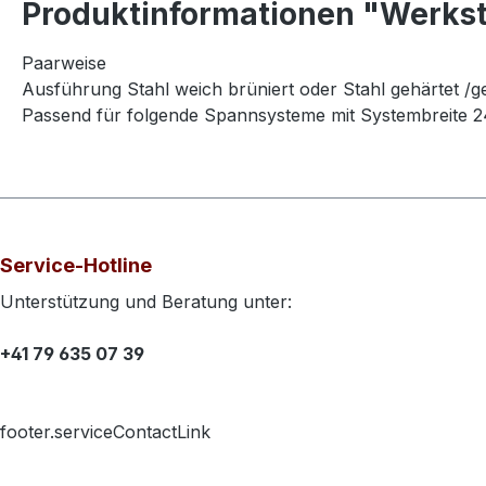
Produktinformationen "Werk
Paarweise
Ausführung Stahl weich brüniert oder Stahl gehärtet /g
Passend für folgende Spannsysteme mit Systembrei
Service-Hotline
Unterstützung und Beratung unter:
+41 79 635 07 39
footer.serviceContactLink