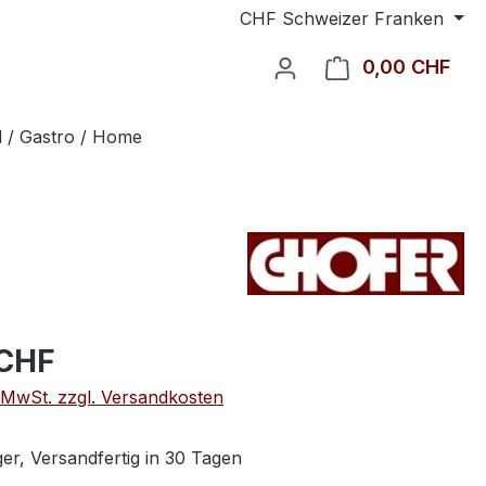
CHF
Schweizer Franken
0,00 CHF
Ware
l / Gastro / Home
 CHF
. MwSt. zzgl. Versandkosten
er, Versandfertig in 30 Tagen