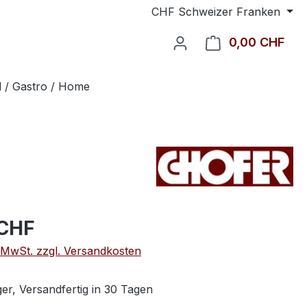
CHF
Schweizer Franken
0,00 CHF
Ware
l / Gastro / Home
 CHF
. MwSt. zzgl. Versandkosten
er, Versandfertig in 30 Tagen